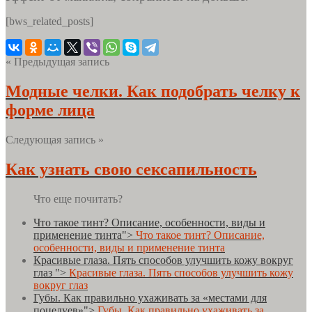
[bws_related_posts]
« Предыдущая запись
Модные челки. Как подобрать челку к
форме лица
Следующая запись »
Как узнать свою сексапильность
Что еще почитать?
Что такое тинт? Описание, особенности, виды и
применение тинта">
Что такое тинт? Описание,
особенности, виды и применение тинта
Красивые глаза. Пять способов улучшить кожу вокруг
глаз ">
Красивые глаза. Пять способов улучшить кожу
вокруг глаз
Губы. Как правильно ухаживать за «местами для
поцелуев»">
Губы. Как правильно ухаживать за