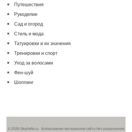
Путешествия
Рукоделие
Сад и огород
Стиль и мода
Татуировки и их значения
Тренировки и спорт
Уход за волосами
Фен-шуй
Шоппинг
© 2026 Skarletta.ru · Копирование материалов сайта без разрешения