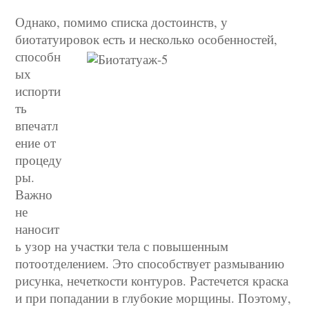
Однако, помимо списка достоинств, у
биотатуировок есть и несколько
особенностей,
способн
ых
испорти
ть
впечатл
ение от
процеду
ры.
Важно
не
наносит
ь узор на участки тела с повышенным
потоотделением. Это способствует размыванию
рисунка, нечеткости контуров. Растечется краска
и при попадании в глубокие морщины. Поэтому,