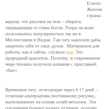
Египте.
Жители
страны
верили, что рисунки на теле – обереги,
защищающие от гнева Богов. Узоры на коже
пользовались популярностью так же в
Месопотамии и Индии. Там тату наносили дабы
защитить себя от злых духов.
Материалом для
работы, как и сейчас, служила
хна
. Это
природный краситель.
Поэтому, в современном
мире техника получила название с приставкой
«био».
Временное тату, исчезающее через 6-17 дней –
отличная альтернатива постоянному рисунку,
выполненному на основе солей металлов. Эти
соединения бывают разных оттенков, поэтому