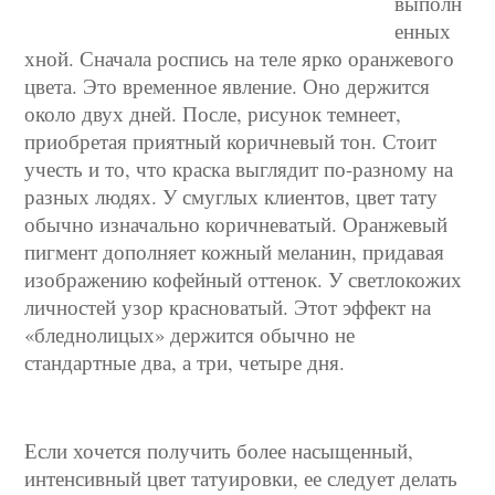
выполн
енных
хной. Сначала роспись на теле ярко оранжевого
цвета. Это временное явление. Оно держится
около двух дней. После, рисунок темнеет,
приобретая приятный коричневый тон. Стоит
учесть и то, что краска выглядит по-разному на
разных людях. У смуглых клиентов, цвет тату
обычно изначально коричневатый. Оранжевый
пигмент дополняет кожный меланин, придавая
изображению кофейный оттенок. У светлокожих
личностей узор красноватый. Этот эффект на
«бледнолицых» держится обычно не
стандартные два, а три, четыре дня.
Если хочется получить более насыщенный,
интенсивный цвет татуировки, ее следует делать