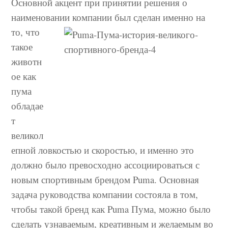
Основной акцент при принятии решения о
наименовании компании
был сделан именно на
то, что
такое
животн
ое как
пума
обладае
т
великол
епной ловкостью и скоростью, и именно это
должно было превосходно ассоциироваться с
новым спортивным брендом Puma. Основная
задача руководства компании состояла в том,
чтобы такой бренд как Puma Пума, можно было
сделать узнаваемым, креативным и желаемым во