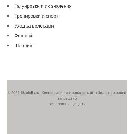
Татуировки и их значения
Тренировки и спорт
Уход за волосами
Фен-шуй
Шоппинг
© 2026 Skarletta.ru · Копирование материалов сайта без разрешения
запрещено
Все права защищены