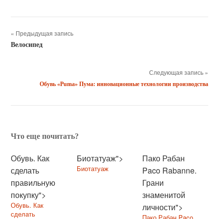
« Предыдущая запись
Велосипед
Следующая запись »
Обувь «Puma» Пума: инновационные технологии производства
Что еще почитать?
Обувь. Как
Биотатуаж">
Пако Рабан
Биотатуаж
сделать
Paco Rabanne.
правильную
Грани
покупку">
знаменитой
Обувь. Как
личности">
сделать
Пако Рабан Paco