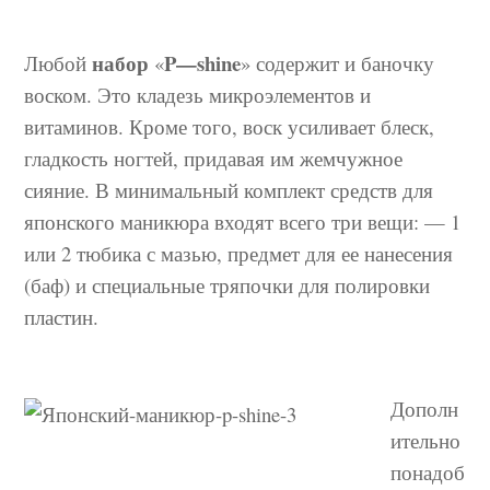
набор
P
—
shine
Любой
«
» содержит и баночку
воском. Это кладезь микроэлементов и
витаминов. Кроме того, воск усиливает блеск,
гладкость ногтей, придавая им жемчужное
сияние. В минимальный комплект средств для
японского маникюра входят всего три вещи: — 1
или 2 тюбика с мазью, предмет для ее нанесения
(баф) и специальные тряпочки для полировки
пластин.
Дополн
ительно
понадоб