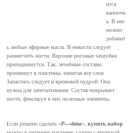
ится
ванночк
а. В нее
можно
добавит
ь любые эфирные масла. В емкости следует
размягчить ногти. Верхние роговые чешуйки
приподнимутся. Так, лечебные составы
проникнут в пластины, напитав все слои.
Запастись следует и кремовой пудрой. Она
нужна для запечатывания. Состав покрывает
ногти, фиксируя в них полезные элементы.
P
—
shine
купить набор
Если решено сделать «
»,
можно в интернет-магазине, салоне с японской