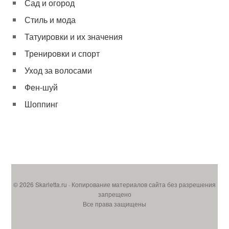
Сад и огород
Стиль и мода
Татуировки и их значения
Тренировки и спорт
Уход за волосами
Фен-шуй
Шоппинг
© 2026 Skarletta.ru · Копирование материалов сайта без разрешения
запрещено
Все права защищены