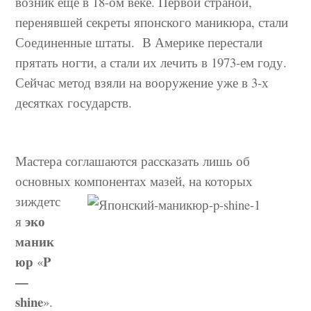
возник еще в 18-ом веке. Первой страной,
перенявшей секреты японского маникюра, стали
Соединенные штаты. В Америке перестали
прятать ногти, а стали их лечить в 1973-ем году.
Сейчас метод взяли на вооружение уже в 3-х
десятках государств.
Мастера соглашаются рассказать лишь об
основных компонентах мазей, на
которых
зиждетс
эко
я
маник
юр
P
«
—
shine
».