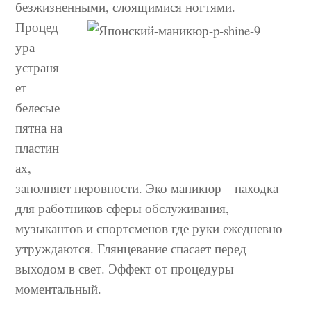
безжизненными, слоящимися
ногтями.
Процед
ура
устраня
ет
белесые
пятна на
пластин
ах,
заполняет неровности. Эко маникюр – находка
для работников сферы обслуживания,
музыкантов и спортсменов где руки ежедневно
утруждаются. Глянцевание спасает перед
выходом в свет. Эффект от процедуры
моментальный.