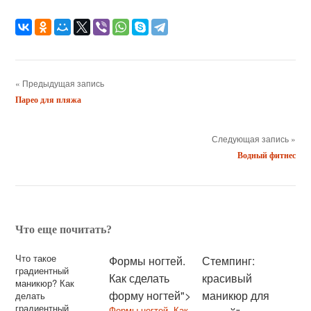
« Предыдущая запись
Парео для пляжа
Следующая запись »
Водный фитнес
Что еще почитать?
Что такое
Формы ногтей.
Стемпинг:
градиентный
Как сделать
красивый
маникюр? Как
форму ногтей">
маникюр для
делать
градиентный
Формы ногтей. Как