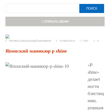
ОТКРЫТЬ МЕНЮ
ПРОФЕССИОНАЛЬНЫЙ МАНИКЮР
10 МАЯ 2014
1767
0
Японский маникюр p shine
«P-
shine»
делает
ногти
блестящ
ими,
ровным