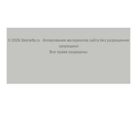
© 2026 Skarletta.ru · Копирование материалов сайта без разрешения
запрещено
Все права защищены