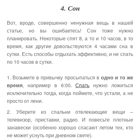
4. Сон
Вот, вроде, совершенно ненужная вещь в нашей
статье, но вы ошибаетесь! Сон тоже нужно
планировать. Некоторые спят 8, а то и 10 часов, в то
время, как другие довольствуются 4 часами сна в
сутки. Есть способы отдыхать эффективно, и не спать
по 10 часов в сутки.
Возьмите в привычку просыпаться в
одно и то же
время
, например в 6:00.
Спать
нужно ложиться
исключительно тогда, когда поймете, что устали, а не
просто от лени.
Уберите из спальни отвлекающие вещи –
телевизор, приставки, радио. И повесьте плотные
занавески (особенно хорошо спасают летом тех, кто
не может уснуть при дневном свете).