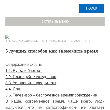
ОТКРЫТЬ МЕНЮ
КРАСОТА И ЗДОРОВЬЕ
11 АПРЕЛЯ 2020
3076
0
5 лучших способов как экономить время
Содержание
скрыть
1
1. Ручка и блокнот
2
2. Планируйте ежедневно
3
3. Установите приоритеты
4
4. Сон
5
5. Телевизор – бесполезное времяпровождение
В наше, современное время, чаще всего, люди
жалуются, что им катастрофически
не хватает