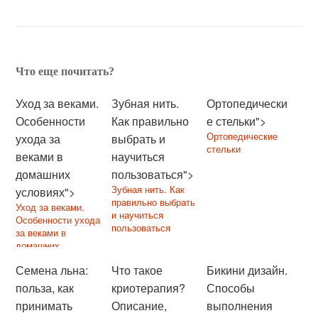
Что еще почитать?
Уход за веками.
Зубная нить.
Ортопедически
Особенности
Как правильно
е стельки">
Ортопедические
ухода за
выбрать и
стельки
веками в
научиться
домашних
пользоваться">
Зубная нить. Как
условиях">
правильно выбрать
Уход за веками.
и научиться
Особенности ухода
пользоваться
за веками в
домашних
условиях
Семена льна:
Что такое
Бикини дизайн.
польза, как
криотерапия?
Способы
принимать
Описание,
выполнения